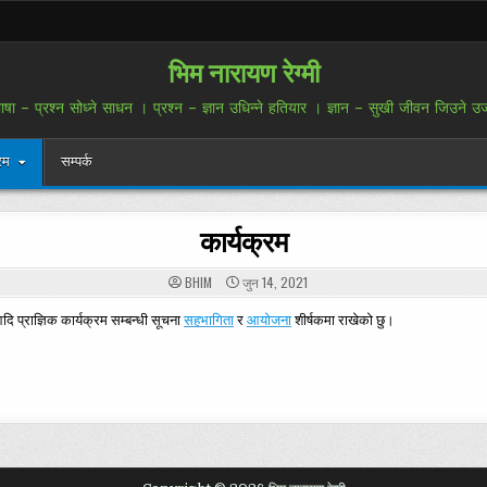
भिम नारायण रेग्मी
ाषा – प्रश्न सोध्ने साधन । प्रश्न – ज्ञान उधिन्ने हतियार । ज्ञान – सुखी जीवन जिउने उर्
रम
सम्पर्क
कार्यक्रम
BHIM
जुन 14, 2021
 प्राज्ञिक कार्यक्रम सम्बन्धी सूचना
सहभागिता
र
आयोजना
शीर्षकमा राखेको छु।