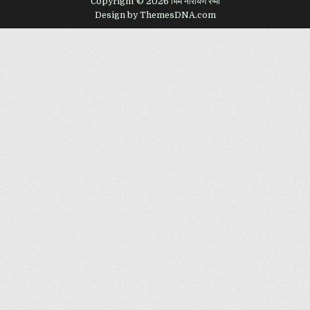
Copyright © 2026 भिम नारायण रेग्मी
Design by ThemesDNA.com