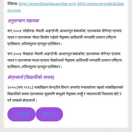
देखिन्छ:
http://www.bhashasanchar.org
;
http://www.nepalisabdak
os.com
अनुसन्धान सहायक
सन् २००४ ‘लोहोरुङ-नेपाली-अङ्ग्रेजी: आधारभूत शब्दकोश’, प्राध्यापक योगेन्द्र प्रसाद
यादव र प्राध्यापक नोवल किशोर राईको नेतृत्वमा आदिवासी जनजाति उत्थान राष्ट्रिय
प्रतिष्ठान, ललितपुरमा प्रस्तुत प्रतिवेदन।
सन् २००४ ‘मेवाहाङ-नेपाली-अङ्ग्रेजी: आधारभूत शब्दकोश’, प्राध्यापक योगेन्द्र प्रसाद
यादव र प्राध्यापक माधव प्रसाद पोखरेलको नेतृत्वमा आदिवासी जनजाति उत्थान राष्ट्रिय
प्रतिष्ठान, ललितपुरमा प्रस्तुत प्रतिवेदन।
क्षेत्रकार्य
(विद्यार्थीको रूपमा)
२०५५ (सन् १९९८) भाषाविज्ञान केन्द्रीय विभाग अन्तर्गत स्नातकोत्तर तहको भाषाविज्ञानको
विद्यार्थीको रूपमा प्राध्यापक चूडामणि बन्धुको नेतृत्वमा तनहुँ र नवलपरासी जिल्लामा बोटे र
दरै भाषाको क्षेत्रकार्य।
< अघिल्लो
पछिल्लो >